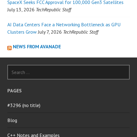
SpaceX Seeks FCC Approval for 100,000 Gen3 Satellites
July 13, 2026
TechRepublic Staff
AI Data Centers Face a Networking Bottleneck as GPU
Clusters Grow
July 7, 2026
TechRepublic Staff
NEWS FROM AVANADE
Search
for:
PAGES
#3296 (no title)
Blog
C++ Notes and Examples