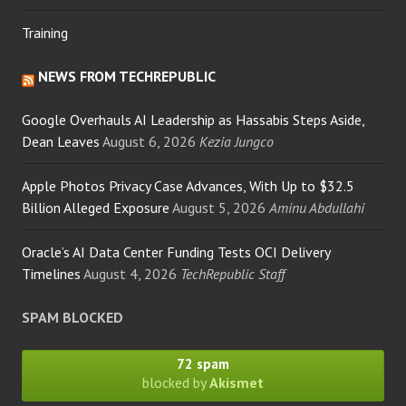
Training
NEWS FROM TECHREPUBLIC
Google Overhauls AI Leadership as Hassabis Steps Aside,
Dean Leaves
August 6, 2026
Kezia Jungco
Apple Photos Privacy Case Advances, With Up to $32.5
Billion Alleged Exposure
August 5, 2026
Aminu Abdullahi
Oracle’s AI Data Center Funding Tests OCI Delivery
Timelines
August 4, 2026
TechRepublic Staff
SPAM BLOCKED
72 spam
blocked by
Akismet