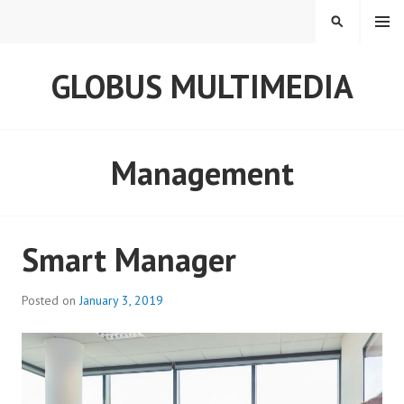
Skip
MENU
SEARCH
to
content
GLOBUS MULTIMEDIA
Management
Smart Manager
Posted on
January 3, 2019