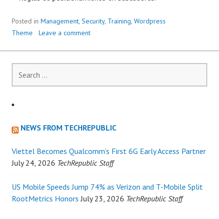
Posted in
Management
,
Security
,
Training
,
Wordpress
Theme
Leave a comment
Search
for:
NEWS FROM TECHREPUBLIC
Viettel Becomes Qualcomm’s First 6G Early Access Partner
July 24, 2026
TechRepublic Staff
US Mobile Speeds Jump 74% as Verizon and T-Mobile Split
RootMetrics Honors
July 23, 2026
TechRepublic Staff